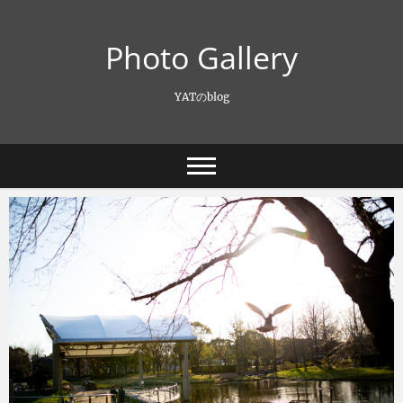
Skip
to
Photo Gallery
content
YATのblog