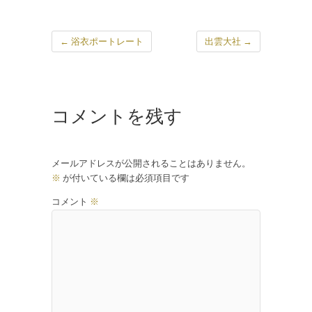
o
k
←
浴衣ポートレート
出雲大社
→
コメントを残す
メールアドレスが公開されることはありません。
※
が付いている欄は必須項目です
コメント
※